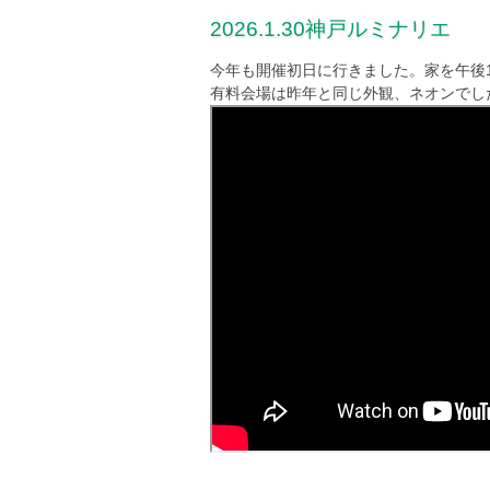
2026.1.30神戸ルミナリエ
今年も開催初日に行きました。家を午後1
有料会場は昨年と同じ外観、ネオンでし