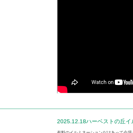
2025.12.18ハーベスト
有料のイルミネーションだけあって会場