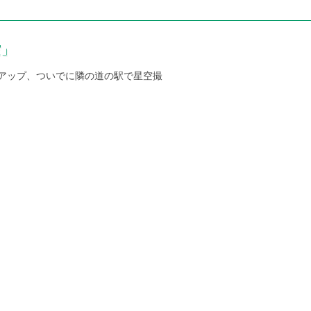
空」
アップ、ついでに隣の道の駅で星空撮