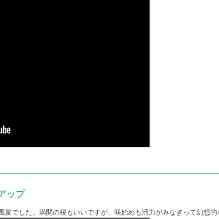
トアップ
風景でした。満開の桜もいいですが、咲始めも活力がみなぎって幻想的