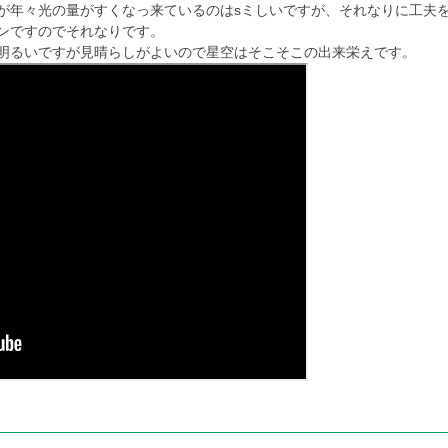
が年々光の量がすくなっ来ているのはsミしいですが、それなりに工夫
ンですのでそれなりです。
明るいですが見晴らしがよいので星空はそこそこの出来栄えです。