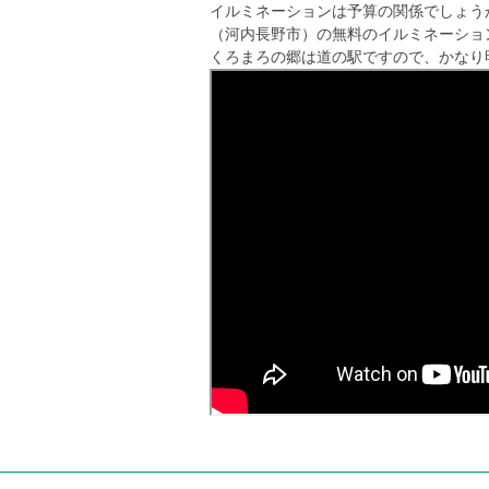
イルミネーションは予算の関係でしょう
（河内長野市）の無料のイルミネーショ
くろまろの郷は道の駅ですので、かなり