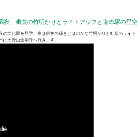
の文化園夜 幽玄の竹明かりとライトアップと道の駅の星
夜の文化園を見学。夜は唐笠の輝きとほのかな竹明かりと紅葉のライト
日は天野山金剛寺へ行きます。