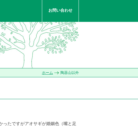
お問い合わせ
ホーム
陶器山以外
かったですがアオサギが婚姻色（嘴と足