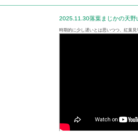
2025.11.30落葉まじかの天
時期的に少し遅いとは思いつつ、紅葉見