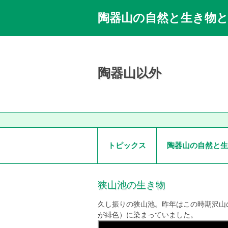
陶器山の自然と生き物
陶器山以外
トピックス
陶器山の自然と生
狭山池の生き物
久し振りの狭山池。昨年はこの時期沢山
が緋色）に染まっていました。