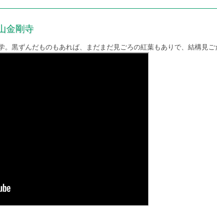
野山金剛寺
学。黒ずんだものもあれば、まだまだ見ごろの紅葉もありで、結構見ご