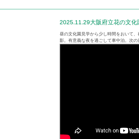
2025.11.29大阪府立花
昼の文化園見学から少し時間をおいて、
影。有意義な夜を過ごして車中泊。次の