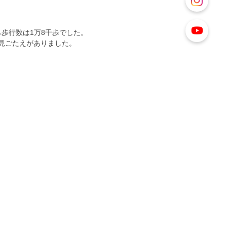
ら歩行数は1万8千歩でした。
見ごたえがありました。