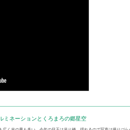
の丘イルミネーションとくろまろの郷星空
も広く光の量も多い。今年の目玉は吊り橋、揺れるので写真は撮りづら