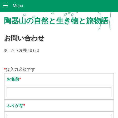
Menu
陶器山の自然と生き物と旅物語
お問い合わせ
ホーム
»
お問い合わせ
*
は入力必須です
お名前
*
ふりがな
*