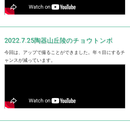
2022.7.25陶器山丘陵のチョウトンボ
今回は、アップで撮ることができました。年々目にするチ
ャンスが減っています。