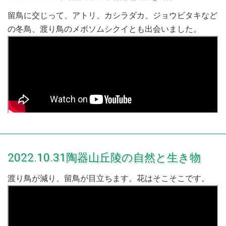
留鳥に交じって、アトリ、カシラダカ、ジョウビタキなど
の冬鳥、渡り鳥のメボソムシクイとも出会いました。
2022.10.31陶器山丘陵の自然と生き物
渡り鳥が減り、留鳥が目立ちます。花はそこそこです。