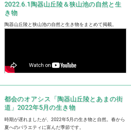
2022.6.1陶器山丘陵＆狭山池の自然と生
き物
陶器山丘陵と狭山池の自然と生き物をまとめて掲載。
都会のオアシス「陶器山丘陵とあまの街
道」2022年5月の生き物
時期が遅れましたが、2022年5月の生き物と自然。春から
夏へのバラエティに富んだ季節です。