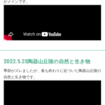
がメインです。
2022.5.25陶器山丘陵の自然と生き物
季節がズレましたが、春も終わりに近づいた陶器山丘陵の
自然と生き物です。