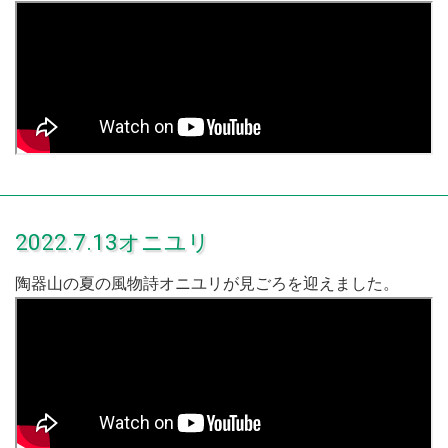
2022.7.13オニユリ
陶器山の夏の風物詩オニユリが見ごろを迎えました。