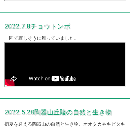
2022.7.8チョウトンボ
一匹で寂しそうに舞っていました。
2022.5.28陶器山丘陵の自然と生き物
初夏を迎える陶器山の自然と生き物、オオタカやキビタキ