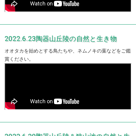
2022.6.23陶器山丘陵の自然と生き物
オオタカを始めとする鳥たちや、ネムノキの葉などをご鑑
賞ください。