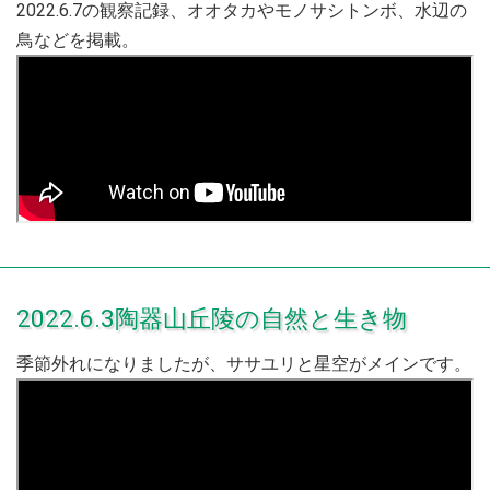
2022.6.7の観察記録、オオタカやモノサシトンボ、水辺の
鳥などを掲載。
2022.6.3陶器山丘陵の自然と生き物
季節外れになりましたが、ササユリと星空がメインです。