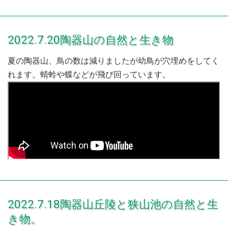
2022.7.20陶器山の自然と生き物
夏の陶器山、鳥の数は減りましたが幼鳥が穴埋めをしてく
れます。蜻蛉や蝶などが飛び回っています。
2022.7.18陶器山丘陵と狭山池の自然と生
き物。