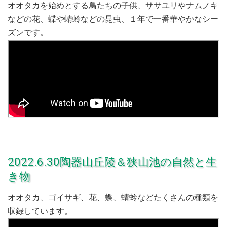
オオタカを始めとする鳥たちの子供、ササユリやナムノキ
などの花、蝶や蜻蛉などの昆虫、１年で一番華やかなシー
ズンです。
2022.6.30陶器山丘陵＆狭山池の自然と生
き物
オオタカ、ゴイサギ、花、蝶、蜻蛉などたくさんの種類を
収録しています。