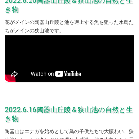
2022.6.20陶器山丘陵＆狭山池の自然と生
き物
花がメインの陶器山丘陵と池を遡上する魚を狙った水鳥た
ちがメインの狭山池です。
2022.6.16陶器山丘陵＆狭山池の自然と生
き物
陶器山はエナガを始めとして鳥の子供たちで大賑わい、狭