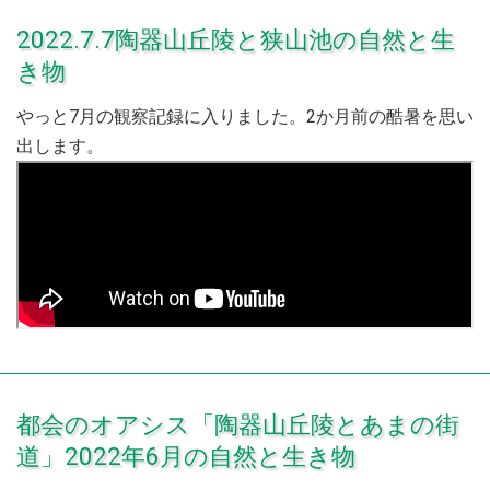
2022.7.7陶器山丘陵と狭山池の自然と生
き物
やっと7月の観察記録に入りました。2か月前の酷暑を思い
出します。
都会のオアシス「陶器山丘陵とあまの街
道」2022年6月の自然と生き物