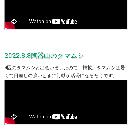
2022.8.8陶器山のタマムシ
4匹のタマムシと出会いましたので、掲載。タマムシは暑
くて日差しの強いときに行動が活発になるそうです。