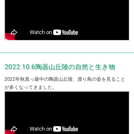
2022.10.6陶器山丘陵の自然と生き物
2022年秋真っ最中の陶器山丘陵、渡り鳥の姿を見ること
が多くなってきました。