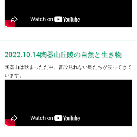
2022.10.14陶器山丘陵の自然と生き物
陶器山は秋まっただ中、普段見れない鳥たちが渡ってきて
います。