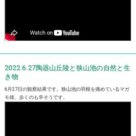
2022.6.27陶器山丘陵と狭山池の自然と生
き物
6月27日の観察結果です。狭山池の羽根を痛めているマガ
モ雄、歩くのも辛そうです。