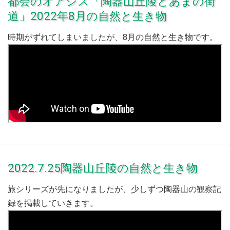
都会のオアシス「陶器山丘陵とあまの街
道」2022年8月の自然と生き物
時期がずれてしまいましたが、8月の自然と生き物です。
2022.7.25陶器山丘陵の自然と生き物
旅シリーズが先になりましたが、少しずつ陶器山の観察記
録を掲載していきます。