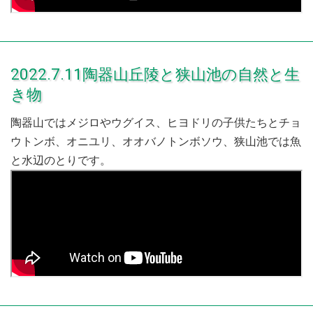
2022.7.11陶器山丘陵と狭山池の自然と生
き物
陶器山ではメジロやウグイス、ヒヨドリの子供たちとチョ
ウトンボ、オニユリ、オオバノトンボソウ、狭山池では魚
と水辺のとりです。