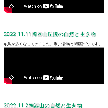
2022.11.11陶器山丘陵の自然と生き物
冬鳥が多くなってきました。蝶、蜻蛉は1種類ずつです。
2022.11.2陶器山の自然と生き物