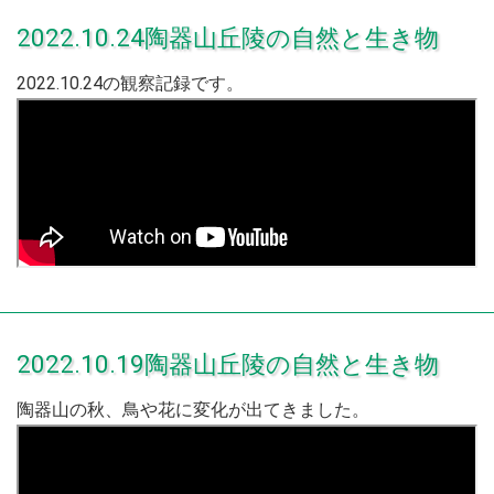
2022.10.24陶器山丘陵の自然と生き物
2022.10.24の観察記録です。
2022.10.19陶器山丘陵の自然と生き物
陶器山の秋、鳥や花に変化が出てきました。