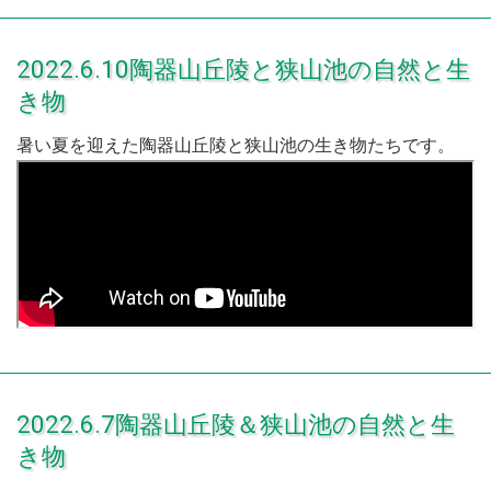
2022.6.10陶器山丘陵と狭山池の自然と生
き物
暑い夏を迎えた陶器山丘陵と狭山池の生き物たちです。
2022.6.7陶器山丘陵＆狭山池の自然と生
き物