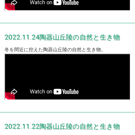
2022.11.24陶器山丘陵の自然と生き物
冬を間近に控えた陶器山丘陵の自然と生き物。
2022.11.22陶器山丘陵の自然と生き物